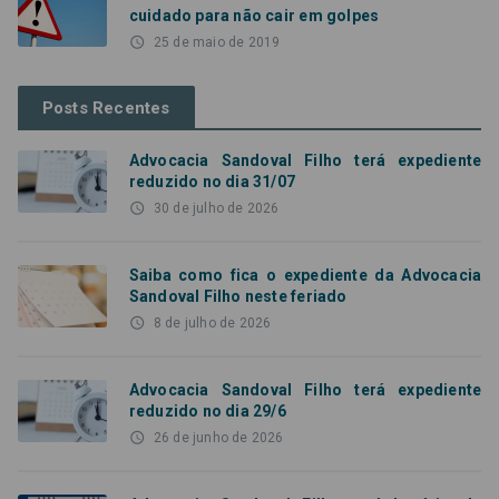
cuidado para não cair em golpes
access_time
25 de maio de 2019
Posts Recentes
Advocacia Sandoval Filho terá expediente
reduzido no dia 31/07
access_time
30 de julho de 2026
Saiba como fica o expediente da Advocacia
Sandoval Filho neste feriado
access_time
8 de julho de 2026
Advocacia Sandoval Filho terá expediente
reduzido no dia 29/6
access_time
26 de junho de 2026