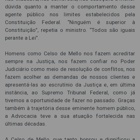
dúvida quanto a manter o comportamento desse
agente público nos limites estabelecidos pela
Constituição Federal. “Ninguém é superior à
Constituição”, repetia o ministro. “Todos são iguais
perante a Lei”.
Homens como Celso de Mello nos fazem acreditar
sempre na Justiça, nos fazem confiar no Poder
Judiciário como meio de resolução de conflitos, nos
fazem acolher as demandas de nossos clientes e
apresentá-las ao escrutínio da Justiça e, em última
instância, ao Supremo Tribunal Federal, como já
tivemos a oportunidade de fazer no passado. Graças
também à trajetória desse eminente homem público,
a Advocacia teve a sua atuação fortalecida nas
últimas décadas.
A Celso de Mello, que tanto honrou e dignificou a