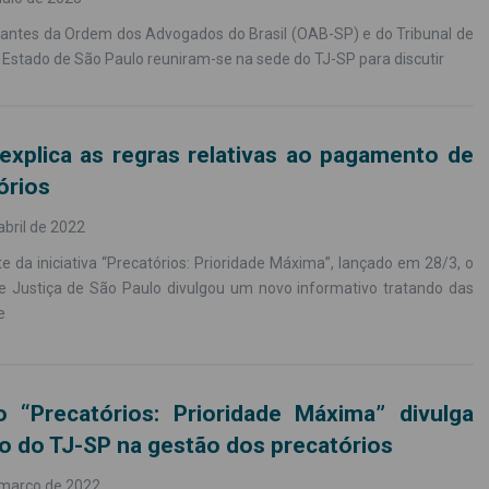
antes da Ordem dos Advogados do Brasil (OAB-SP) e do Tribunal de
 Estado de São Paulo reuniram-se na sede do TJ-SP para discutir
explica as regras relativas ao pagamento de
órios
abril de 2022
 da iniciativa “Precatórios: Prioridade Máxima”, lançado em 28/3, o
de Justiça de São Paulo divulgou um novo informativo tratando das
e
o “Precatórios: Prioridade Máxima” divulga
o do TJ-SP na gestão dos precatórios
 março de 2022