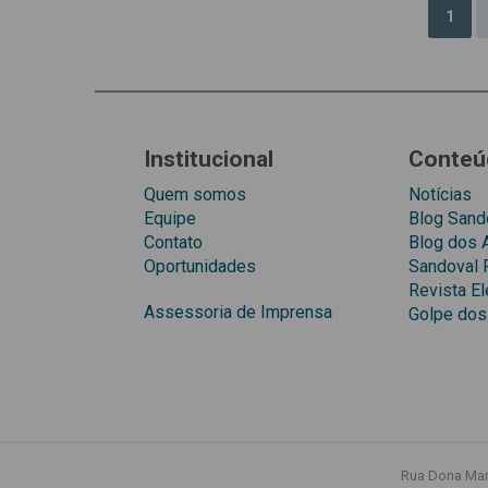
1
Institucional
Conteú
Quem somos
Notícias
Equipe
Blog Sando
Contato
Blog dos
Oportunidades
Sandoval 
Revista El
Assessoria de Imprensa
Golpe dos
Rua Dona Mari