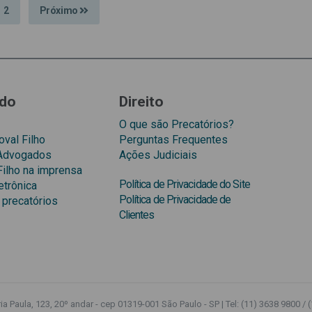
2
Próximo
do
Direito
O que são Precatórios?
val Filho
Perguntas Frequentes
 Advogados
Ações Judiciais
Filho na imprensa
Política de Privacidade do Site
etrônica
Política de Privacidade de
 precatórios
Clientes
a Paula, 123, 20º andar - cep 01319-001 São Paulo - SP | Tel: (11) 3638 9800 / 