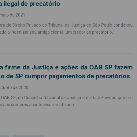
 ilegal de precatório
 maio de 2021
ra de Direito Privado do Tribunal de Justiça de São Paulo condenou
o a indenizar seu antigo cliente, um credor de precatório,
a firme da Justiça e ações da OAB SP fazem
o de SP cumprir pagamentos de precatórios
utubro de 2020
 OAB SP, do Conselho Nacional de Justiça e do TJ SP evitou que um
te aos credores acontecesse neste ano.