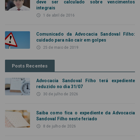
deve ser calculado sobre vencimentos
integrais
access_time
1 de abril de 2016
Comunicado da Advocacia Sandoval Filho:
cuidado para não cair em golpes
access_time
25 de maio de 2019
Posts Recentes
Advocacia Sandoval Filho terá expediente
reduzido no dia 31/07
access_time
30 de julho de 2026
Saiba como fica o expediente da Advocacia
Sandoval Filho neste feriado
access_time
8 de julho de 2026