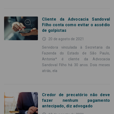
Cliente da Advocacia Sandoval
Filho conta como evitar o assédio
de golpistas
access_time
20 de agosto de 2021
Servidora vinculada à Secretaria da
Fazenda do Estado de São Paulo,
Antonia* é cliente da Advocacia
Sandoval Filho há 30 anos. Dois meses
atrás, ela
Credor de precatório não deve
fazer nenhum pagamento
antecipado, diz advogado