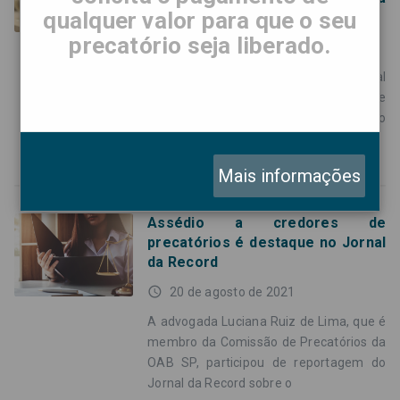
qualquer valor para que o seu
credora
precatório seja liberado.
access_time
25 de agosto de 2021
Eliane* é cliente da Advocacia Sandoval
Filho há 14 anos e atua como assistente
jurídico no Tribunal de Justiça de São
Paulo. Em junho deste
Mais informações
Assédio a credores de
precatórios é destaque no Jornal
da Record
access_time
20 de agosto de 2021
A advogada Luciana Ruiz de Lima, que é
membro da Comissão de Precatórios da
OAB SP, participou de reportagem do
Jornal da Record sobre o