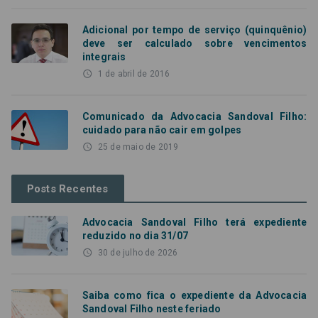
Adicional por tempo de serviço (quinquênio)
deve ser calculado sobre vencimentos
integrais
access_time
1 de abril de 2016
Comunicado da Advocacia Sandoval Filho:
cuidado para não cair em golpes
access_time
25 de maio de 2019
Posts Recentes
Advocacia Sandoval Filho terá expediente
reduzido no dia 31/07
access_time
30 de julho de 2026
Saiba como fica o expediente da Advocacia
Sandoval Filho neste feriado