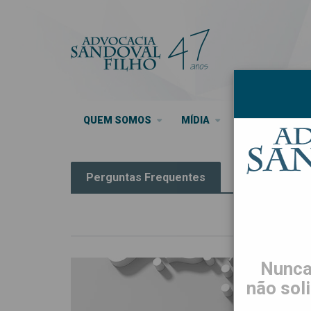
QUEM SOMOS
MÍDIA
SEUS DIREITO
Perguntas Frequentes
Nunca
não sol