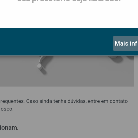
Mais in
frequentes. Caso ainda tenha dúvidas, entre em contato
nosco.
cionam.