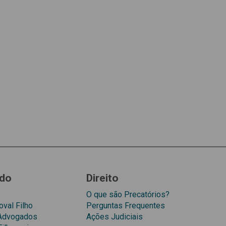
do
Direito
O que são Precatórios?
val Filho
Perguntas Frequentes
 Advogados
Ações Judiciais