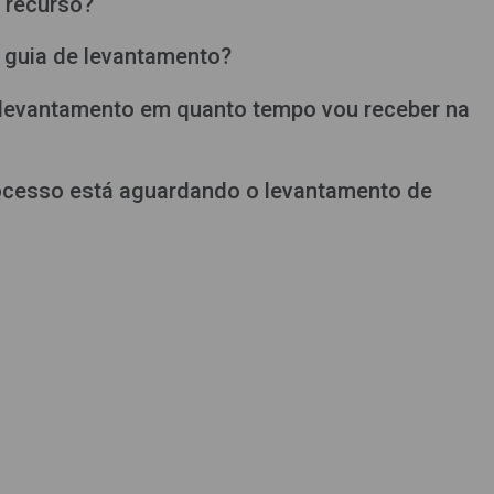
m recurso?
a guia de levantamento?
e levantamento em quanto tempo vou receber na
rocesso está aguardando o levantamento de