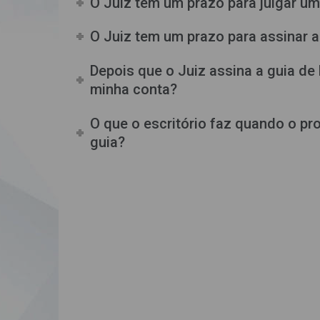
O Juiz tem um prazo para julgar u
O Juiz tem um prazo para assinar 
Depois que o Juiz assina a guia d
minha conta?
O que o escritório faz quando o p
guia?