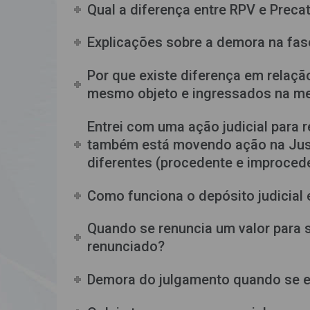
Qual a diferença entre RPV e Preca
Explicações sobre a demora na fa
Por que existe diferença em rela
mesmo objeto e ingressados na m
Entrei com uma ação judicial para 
também está movendo ação na Just
diferentes (procedente e improcede
Como funciona o depósito judicial
Quando se renuncia um valor para se
renunciado?
Demora do julgamento quando se e