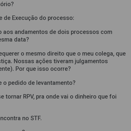
tório?
se de Execução do processo:
ção aos andamentos de dois processos com
esma data?
requerer o mesmo direito que o meu colega, que
iça. Nossas ações tiveram julgamentos
nte). Por que isso ocorre?
 e o pedido de levantamento?
 tornar RPV, pra onde vai o dinheiro que foi
ncontra no STF.