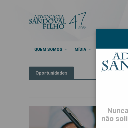
QUEM SOMOS
MÍDIA
SEUS DIREITO
Oportunidades
Nunca
não sol