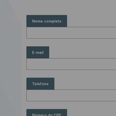
Nome completo
E-mail
Telefone
Número do CPF