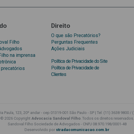
do
Direito
O que são Precatórios?
val Filho
Perguntas Frequentes
 Advogados
Ações Judiciais
Filho na imprensa
Política de Privacidade do Site
etrônica
Política de Privacidade de
 precatórios
Clientes
a Paula, 123, 20º andar - cep 01319-001 São Paulo - SP | Tel: (11) 3638 9800 / 
© 2026 Copyright
Advocacia Sandoval Filho
. Todos os direitos reservados.
Sandoval Filho Sociedade de Advogados - CNPJ 08.970.198/0001-48
Desenvolvido por
stradacomunicacao.com.br