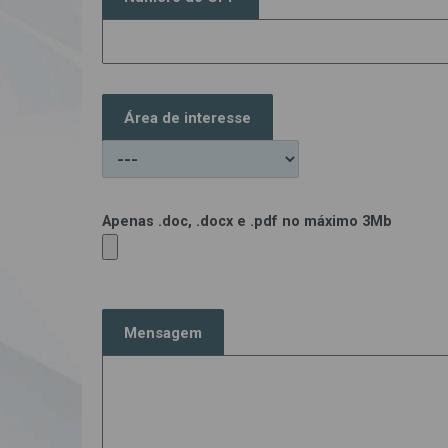
Área de interesse
Apenas .doc, .docx e .pdf no máximo 3Mb
Mensagem