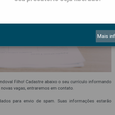
Mais in
ndoval Filho! Cadastre abaixo o seu currículo informando
e novas vagas, entraremos em contato.
 dados para envio de spam. Suas informações estarão