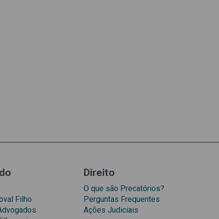
do
Direito
O que são Precatórios?
val Filho
Perguntas Frequentes
 Advogados
Ações Judiciais