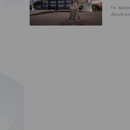
Foi ajuiz
discute a