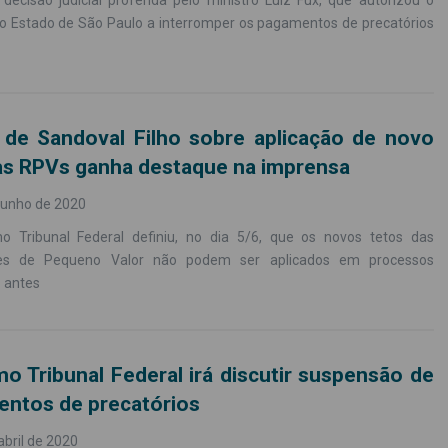
decisão judicial proferida pelo ministro Luiz Fux, que autorizou o
o Estado de São Paulo a interromper os pagamentos de precatórios
 de Sandoval Filho sobre aplicação de novo
as RPVs ganha destaque na imprensa
junho de 2020
 Tribunal Federal definiu, no dia 5/6, que os novos tetos das
ões de Pequeno Valor não podem ser aplicados em processos
s antes
o Tribunal Federal irá discutir suspensão de
ntos de precatórios
abril de 2020