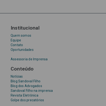
Tribunal de Justiça de São Paulo
Upefaz
WhatsApp
Institucional
Quem somos
Equipe
Contato
Oportunidades
Assessoria de Imprensa
Conteúdo
Notícias
Blog Sandoval Filho
Blog dos Advogados
Sandoval Filho na imprensa
Revista Eletrônica
Golpe dos precatórios