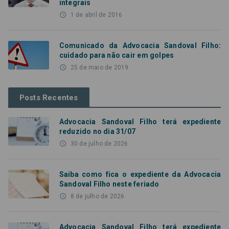
integrais
access_time
1 de abril de 2016
Comunicado da Advocacia Sandoval Filho:
cuidado para não cair em golpes
access_time
25 de maio de 2019
Posts Recentes
Advocacia Sandoval Filho terá expediente
reduzido no dia 31/07
access_time
30 de julho de 2026
Saiba como fica o expediente da Advocacia
Sandoval Filho neste feriado
access_time
8 de julho de 2026
Advocacia Sandoval Filho terá expediente