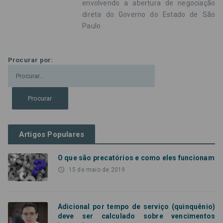
envolvendo a abertura de negociação
direta do Governo do Estado de São
Paulo
Procurar por:
Artigos Populares
O que são precatórios e como eles funcionam
access_time
15 de maio de 2019
Adicional por tempo de serviço (quinquênio)
deve ser calculado sobre vencimentos