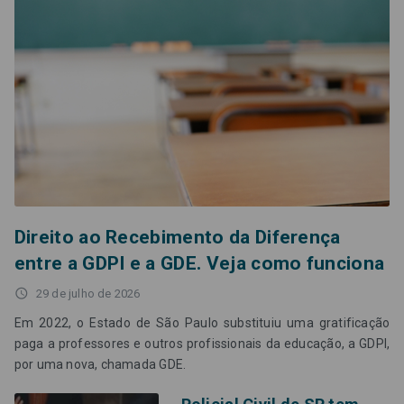
Direito ao Recebimento da Diferença
entre a GDPI e a GDE. Veja como funciona
access_time
29 de julho de 2026
Em 2022, o Estado de São Paulo substituiu uma gratificação
paga a professores e outros profissionais da educação, a GDPI,
por uma nova, chamada GDE.