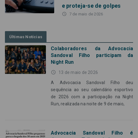
e proteja-se de golpes
access_time
7 de maio de 2026
Últimas Notícias
Colaboradores da Advocacia
Sandoval Filho participam da
Night Run
access_time
13 de maio de 2026
A Advocacia Sandoval Filho deu
sequência ao seu calendário esportivo
de 2026 com a participação na Night
Run, realizada na noite de 9 de maio,
Advocacia Sandoval Filho é