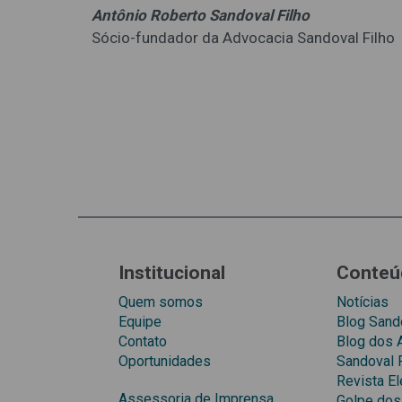
Antônio Roberto Sandoval Filho
Sócio-fundador da Advocacia Sandoval Filho
Institucional
Conteú
Quem somos
Notícias
Equipe
Blog Sando
Contato
Blog dos
Oportunidades
Sandoval 
Revista El
Assessoria de Imprensa
Golpe dos