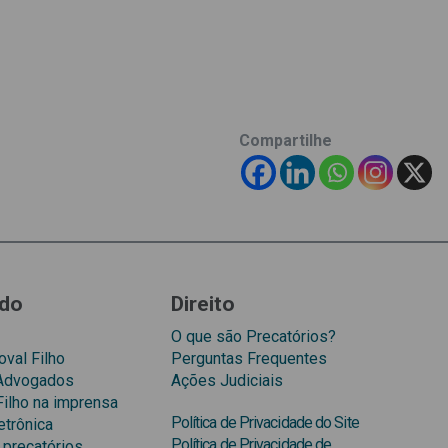
Compartilhe
do
Direito
O que são Precatórios?
val Filho
Perguntas Frequentes
 Advogados
Ações Judiciais
Filho na imprensa
Política de Privacidade do Site
etrônica
Política de Privacidade de
 precatórios