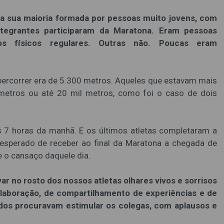
a sua maioria formada por pessoas muito jovens, com
tegrantes participaram da Maratona. Eram pessoas
os físicos regulares. Outras não. Poucas eram
 percorrer era de 5.300 metros. Aqueles que estavam mais
metros ou até 20 mil metros, como foi o caso de dois
 7 horas da manhã. E os últimos atletas completaram a
inesperado de receber ao final da Maratona a chegada de
 o cansaço daquele dia.
r no rosto dos nossos atletas olhares vivos e sorrisos
olaboração, de compartilhamento de experiências e de
odos procuravam estimular os colegas, com aplausos e