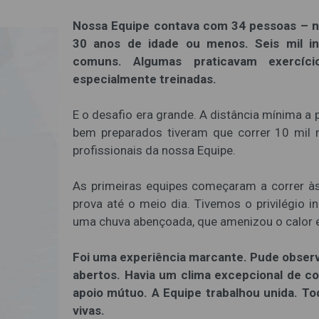
Nossa Equipe contava com 34 pessoas – n
30 anos de idade ou menos. Seis mil in
comuns. Algumas praticavam exercíci
especialmente treinadas.
E o desafio era grande. A distância mínima a
bem preparados tiveram que correr 10 mil 
profissionais da nossa Equipe.
As primeiras equipes começaram a correr às
prova até o meio dia. Tivemos o privilégio 
uma chuva abençoada, que amenizou o calor e
Foi uma experiência marcante. Pude observa
abertos. Havia um clima excepcional de c
apoio mútuo. A Equipe trabalhou unida. T
vivas.