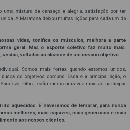
 uma mistura de cansaço e alegria, satisfação por ter
unida. A Maratona deixou muitas lições para cada um de
nossas vidas, tonifica os músculos, melhora a parte
forma geral. Mas o esporte coletivo faz muito mais.
, unidas, voltadas ao alcance de um mesmo objetivo.
individual. Somos mais fortes quando estamos unidos,
usca de objetivos comuns. Essa é a principal lição, o
 Sandoval Filho, reafirmamos uma vez mais ao participar
rito aquecidos. E haveremos de lembrar, para nunca
 somos melhores, mais capazes, mais generosos e mais
ndimento aos nossos clientes.