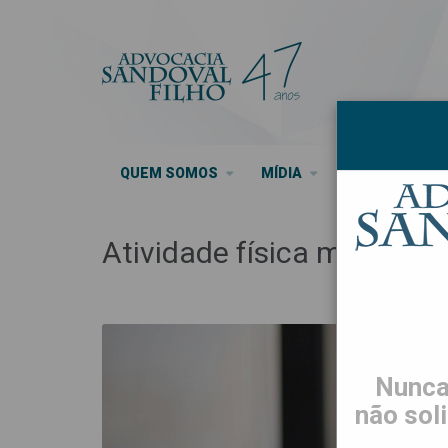
QUEM SOMOS
MÍDIA
SEUS DIREITO
Atividade física muda par
Nunca
não sol