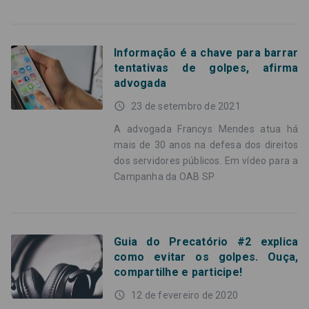
Informação é a chave para barrar
tentativas de golpes, afirma
advogada
access_time
23 de setembro de 2021
A advogada Francys Mendes atua há
mais de 30 anos na defesa dos direitos
dos servidores públicos. Em vídeo para a
Campanha da OAB SP
Guia do Precatório #2 explica
como evitar os golpes. Ouça,
compartilhe e participe!
access_time
12 de fevereiro de 2020