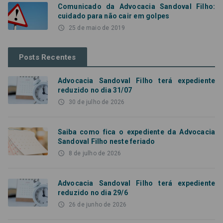
Comunicado da Advocacia Sandoval Filho:
cuidado para não cair em golpes
access_time
25 de maio de 2019
Posts Recentes
Advocacia Sandoval Filho terá expediente
reduzido no dia 31/07
access_time
30 de julho de 2026
Saiba como fica o expediente da Advocacia
Sandoval Filho neste feriado
access_time
8 de julho de 2026
Advocacia Sandoval Filho terá expediente
reduzido no dia 29/6
access_time
26 de junho de 2026