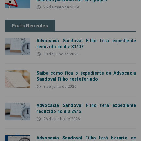
access_time
25 de maio de 2019
Posts Recentes
Advocacia Sandoval Filho terá expediente
reduzido no dia 31/07
access_time
30 de julho de 2026
Saiba como fica o expediente da Advocacia
Sandoval Filho neste feriado
access_time
8 de julho de 2026
Advocacia Sandoval Filho terá expediente
reduzido no dia 29/6
access_time
26 de junho de 2026
Advocacia Sandoval Filho terá horário de