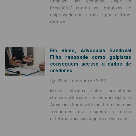
Sandoval Filho Responde: Golpe do
Precatório” aborda as tentativas de
golpe vindas por e-mail e por telefone.
Como o
Em vídeo, Advocacia Sandoval
Filho responde como golpistas
conseguem acesso a dados de
credores
access_time
23 de setembro de 2022
Muitas dúvidas sobre precatórios
chegam pelos canais de comunicação da
Advocacia Sandoval Filho. Uma das mais
frequentes diz respeito a como
estelionatários conseguem acesso aos