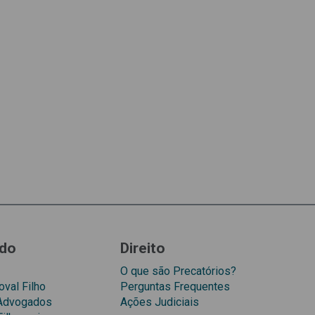
do
Direito
O que são Precatórios?
val Filho
Perguntas Frequentes
 Advogados
Ações Judiciais