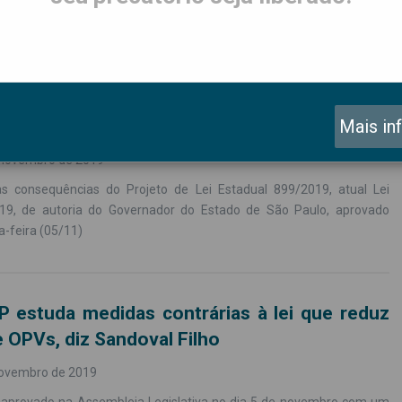
a as consequências do PL 899/2019, atual
.705/2019
Mais in
 novembro de 2019
s consequências do Projeto de Lei Estadual 899/2019, atual Lei
19, de autoria do Governador do Estado de São Paulo, aprovado
a-feira (05/11)
 estuda medidas contrárias à lei que reduz
e OPVs, diz Sandoval Filho
novembro de 2019