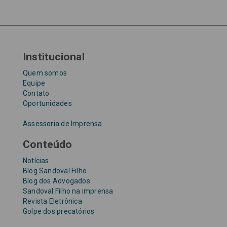
Tribunal de Justiça de São Paulo
Upefaz
WhatsApp
Institucional
Quem somos
Equipe
Contato
Oportunidades
Assessoria de Imprensa
Conteúdo
Notícias
Blog Sandoval Filho
Blog dos Advogados
Sandoval Filho na imprensa
Revista Eletrônica
Golpe dos precatórios