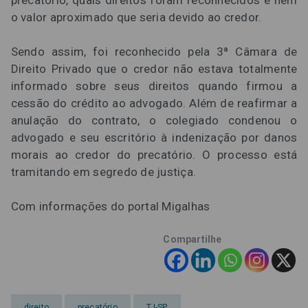
precatório, quais direitos foram reconhecidos e nem
o valor aproximado que seria devido ao credor.
Sendo assim, foi reconhecido pela 3ª Câmara de
Direito Privado que o credor não estava totalmente
informado sobre seus direitos quando firmou a
cessão do crédito ao advogado. Além de reafirmar a
anulação do contrato, o colegiado condenou o
advogado e seu escritório à indenização por danos
morais ao credor do precatório. O processo está
tramitando em segredo de justiça.
Com informações do portal Migalhas
Compartilhe
direito
precatório
TJ-SP