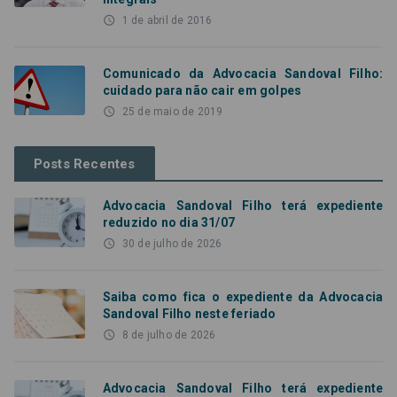
access_time
1 de abril de 2016
Comunicado da Advocacia Sandoval Filho:
cuidado para não cair em golpes
access_time
25 de maio de 2019
Posts Recentes
Advocacia Sandoval Filho terá expediente
reduzido no dia 31/07
access_time
30 de julho de 2026
Saiba como fica o expediente da Advocacia
Sandoval Filho neste feriado
access_time
8 de julho de 2026
Advocacia Sandoval Filho terá expediente