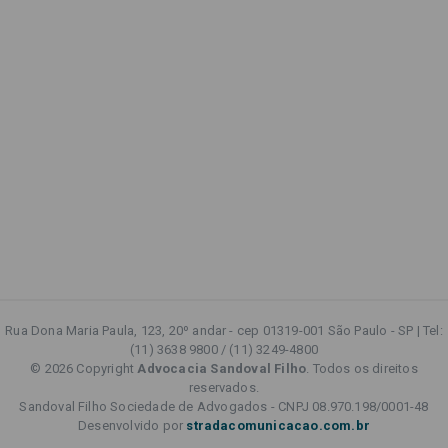
Rua Dona Maria Paula, 123, 20º andar - cep 01319-001 São Paulo - SP | Tel:
(11) 3638 9800 / (11) 3249-4800
© 2026 Copyright
Advocacia Sandoval Filho
. Todos os direitos
reservados.
Sandoval Filho Sociedade de Advogados - CNPJ 08.970.198/0001-48
Desenvolvido por
stradacomunicacao.com.br