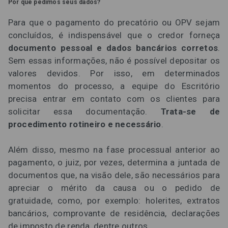
Por que pedimos seus dados?
Para que o pagamento do precatório ou OPV sejam
concluídos, é indispensável que o credor forneça
documento pessoal e dados bancários corretos
.
Sem essas informações, não é possível depositar os
valores devidos. Por isso, em determinados
momentos do processo, a equipe do Escritório
precisa entrar em contato com os clientes para
solicitar essa documentação.
Trata-se de
procedimento rotineiro e necessário
.
Além disso, mesmo na fase processual anterior ao
pagamento, o juiz, por vezes, determina a juntada de
documentos que, na visão dele, são necessários para
apreciar o mérito da causa ou o pedido de
gratuidade, como, por exemplo: holerites, extratos
bancários, comprovante de residência, declarações
de imposto de renda, dentre outros.