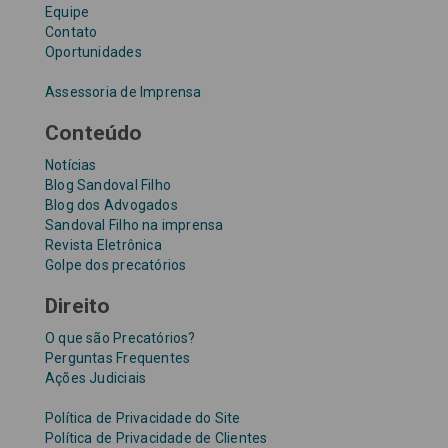
Equipe
Contato
Oportunidades
Assessoria de Imprensa
Conteúdo
Notícias
Blog Sandoval Filho
Blog dos Advogados
Sandoval Filho na imprensa
Revista Eletrônica
Golpe dos precatórios
Direito
O que são Precatórios?
Perguntas Frequentes
Ações Judiciais
Política de Privacidade do Site
Política de Privacidade de Clientes