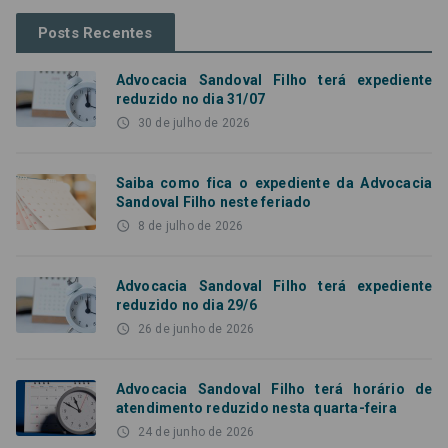
Posts Recentes
Advocacia Sandoval Filho terá expediente
reduzido no dia 31/07
access_time
30 de julho de 2026
Saiba como fica o expediente da Advocacia
Sandoval Filho neste feriado
access_time
8 de julho de 2026
Advocacia Sandoval Filho terá expediente
reduzido no dia 29/6
access_time
26 de junho de 2026
Advocacia Sandoval Filho terá horário de
atendimento reduzido nesta quarta-feira
access_time
24 de junho de 2026