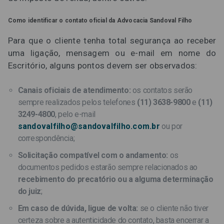
Como identificar o contato oficial da Advocacia Sandoval Filho
Para que o cliente tenha total segurança ao receber
uma ligação, mensagem ou e-mail em nome do
Escritório, alguns pontos devem ser observados:
Canais oficiais de atendimento:
os contatos serão
sempre realizados pelos telefones
(11) 3638-9800
e
(11)
3249-4800
, pelo e-mail
sandovalfilho@sandovalfilho.com.br
ou por
correspondência;
Solicitação compatível com o andamento:
os
documentos pedidos estarão sempre relacionados ao
recebimento do precatório ou a alguma determinação
do juiz
;
Em caso de dúvida, ligue de volta:
se o cliente não tiver
certeza sobre a autenticidade do contato, basta encerrar a