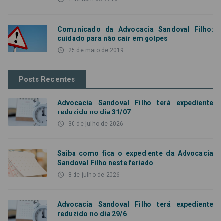
Comunicado da Advocacia Sandoval Filho:
cuidado para não cair em golpes
access_time
25 de maio de 2019
Posts Recentes
Advocacia Sandoval Filho terá expediente
reduzido no dia 31/07
access_time
30 de julho de 2026
Saiba como fica o expediente da Advocacia
Sandoval Filho neste feriado
access_time
8 de julho de 2026
Advocacia Sandoval Filho terá expediente
reduzido no dia 29/6