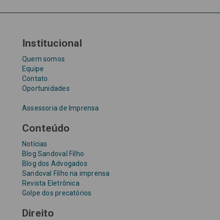
Tribunal de Justiça de São Paulo
Upefaz
WhatsApp
Institucional
Quem somos
Equipe
Contato
Oportunidades
Assessoria de Imprensa
Conteúdo
Notícias
Blog Sandoval Filho
Blog dos Advogados
Sandoval Filho na imprensa
Revista Eletrônica
Golpe dos precatórios
Direito