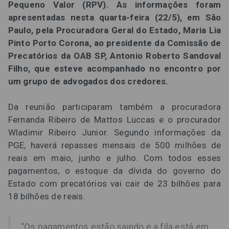
Pequeno Valor (RPV). As informações foram
apresentadas nesta quarta-feira (22/5), em São
Paulo, pela Procuradora Geral do Estado, Maria Lia
Pinto Porto Corona, ao presidente da Comissão de
Precatórios da OAB SP, Antonio Roberto Sandoval
Filho, que esteve acompanhado no encontro por
um grupo de advogados dos credores.
Da reunião participaram também a procuradora
Fernanda Ribeiro de Mattos Luccas e o procurador
Wladimir Ribeiro Junior. Segundo informações da
PGE, haverá repasses mensais de 500 milhões de
reais em maio, junho e julho. Com todos esses
pagamentos, o estoque da dívida do governo do
Estado com precatórios vai cair de 23 bilhões para
18 bilhões de reais.
“Os pagamentos estão saindo e a fila está em