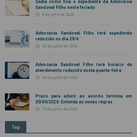
Saiba como fica o expediente da Advocacia
Sandoval Filho neste feriado
access_time
8 de julho de 2026
Advocacia Sandoval Filho terá expediente
reduzido no dia 29/6
access_time
26 de junho de 2026
Advocacia Sandoval Filho terá horário de
atendimento reduzido nesta quarta-feira
access_time
24 de junho de 2026
Prazo para aderir ao acordo termina em
30/09/2026. Entenda as novas regras
access_time
19 de junho de 2026
Tag