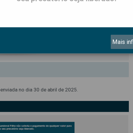
Mais in
 enviada no dia 30 de abril de 2025.