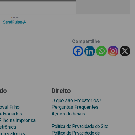
Compartilhe
do
Direito
O que são Precatórios?
val Filho
Perguntas Frequentes
 Advogados
Ações Judiciais
Filho na imprensa
Política de Privacidade do Site
etrônica
Política de Privacidade de
 precatórios