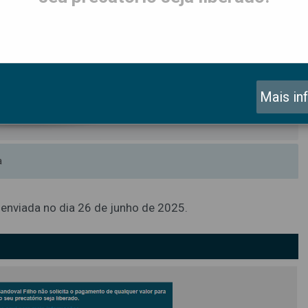
Mais in
a
, enviada no dia 26 de junho de 2025.