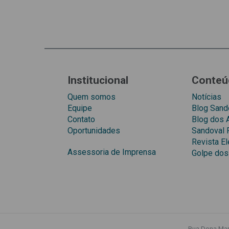
Institucional
Conteú
Quem somos
Notícias
Equipe
Blog Sando
Contato
Blog dos
Oportunidades
Sandoval 
Revista El
Assessoria de Imprensa
Golpe dos
Rua Dona Mari