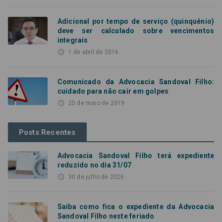
Adicional por tempo de serviço (quinquênio)
deve ser calculado sobre vencimentos
integrais
access_time
1 de abril de 2016
Comunicado da Advocacia Sandoval Filho:
cuidado para não cair em golpes
access_time
25 de maio de 2019
Posts Recentes
Advocacia Sandoval Filho terá expediente
reduzido no dia 31/07
access_time
30 de julho de 2026
Saiba como fica o expediente da Advocacia
Sandoval Filho neste feriado