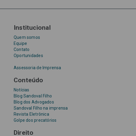
Tribunal de Justiça de São Paulo
Upefaz
WhatsApp
Institucional
Quem somos
Equipe
Contato
Oportunidades
Assessoria de Imprensa
Conteúdo
Notícias
Blog Sandoval Filho
Blog dos Advogados
Sandoval Filho na imprensa
Revista Eletrônica
Golpe dos precatórios
Direito