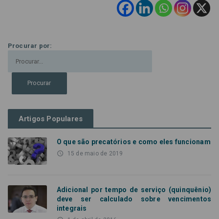
Procurar por:
Artigos Populares
O que são precatórios e como eles funcionam
access_time
15 de maio de 2019
Adicional por tempo de serviço (quinquênio)
deve ser calculado sobre vencimentos
integrais