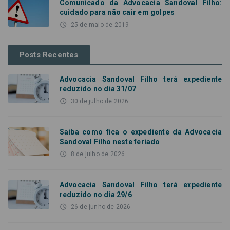
Comunicado da Advocacia Sandoval Filho:
cuidado para não cair em golpes
access_time
25 de maio de 2019
Posts Recentes
Advocacia Sandoval Filho terá expediente
reduzido no dia 31/07
access_time
30 de julho de 2026
Saiba como fica o expediente da Advocacia
Sandoval Filho neste feriado
access_time
8 de julho de 2026
Advocacia Sandoval Filho terá expediente
reduzido no dia 29/6
access_time
26 de junho de 2026