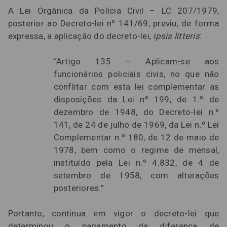
A Lei Orgânica da Polícia Civil – LC 207/1979,
posterior ao Decreto-lei nº 141/69, previu, de forma
expressa, a aplicação do decreto-lei,
ipsis litteris
:
“Artigo 135 – Aplicam-se aos
funcionários policiais civis, no que não
conflitar com esta lei complementar as
disposições da Lei nº 199, de 1.º de
dezembro de 1948, do Decreto-lei n.º
141, de 24 de julho de 1969, da Lei n.º Lei
Complementar n.º 180, de 12 de maio de
1978, bem como o regime de mensal,
instituído pela Lei n.º 4.832, de 4 de
setembro de 1958, com alterações
posteriores.”
Portanto, continua em vigor o decreto-lei que
determinou o pagamento da diferença de