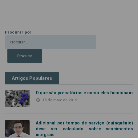
Procurar por:
Artigos Populares
O que são precatórios e como eles funcionam
access_time
15 de maio de 2019
Adicional por tempo de serviço (quinquênio)
deve ser calculado sobre vencimentos
integrais