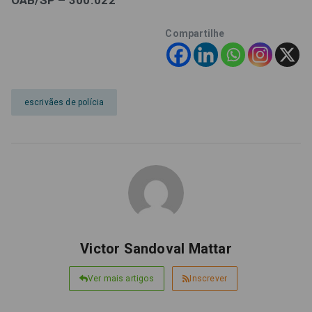
OAB/SP – 300.022
Compartilhe
escrivães de polícia
Victor Sandoval Mattar
Ver mais artigos
Inscrever