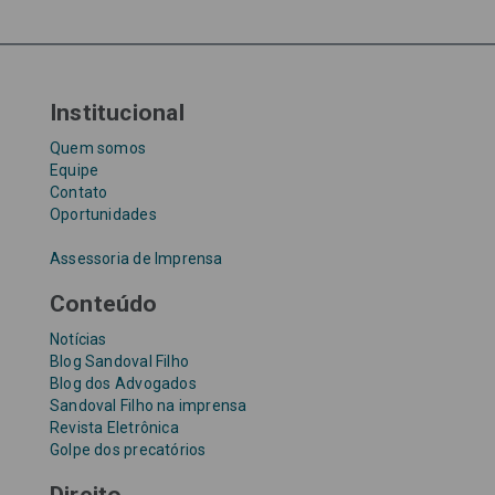
Tribunal de Justiça de São Paulo
Upefaz
WhatsApp
Institucional
Quem somos
Equipe
Contato
Oportunidades
Assessoria de Imprensa
Conteúdo
Notícias
Blog Sandoval Filho
Blog dos Advogados
Sandoval Filho na imprensa
Revista Eletrônica
Golpe dos precatórios