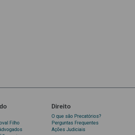
do
Direito
O que são Precatórios?
val Filho
Perguntas Frequentes
 Advogados
Ações Judiciais