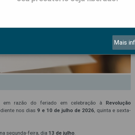
Mais in
e, em razão do feriado em celebração à
Revolução
ediente nos dias
9 e 10 de julho de 2026
, quinta e sexta-
na segunda-feira, dia
13 de julho
.