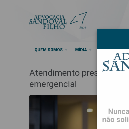
QUEM SOMOS
MÍDIA
SEUS DIREITO
Atendimento presencial e
emergencial
Nunca
não sol