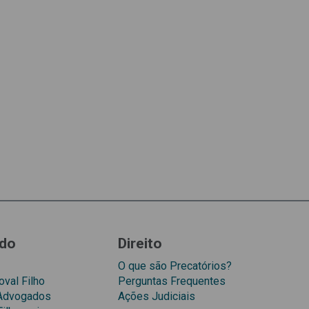
do
Direito
O que são Precatórios?
val Filho
Perguntas Frequentes
 Advogados
Ações Judiciais