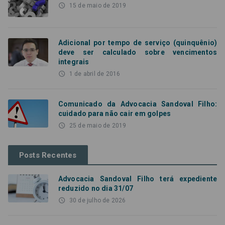
access_time
15 de maio de 2019
Adicional por tempo de serviço (quinquênio)
deve ser calculado sobre vencimentos
integrais
access_time
1 de abril de 2016
Comunicado da Advocacia Sandoval Filho:
cuidado para não cair em golpes
access_time
25 de maio de 2019
Posts Recentes
Advocacia Sandoval Filho terá expediente
reduzido no dia 31/07
access_time
30 de julho de 2026