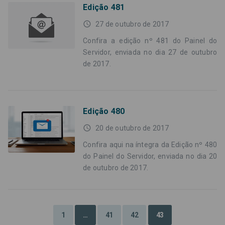
Edição 481
access_time
27 de outubro de 2017
Confira a edição nº 481 do Painel do
Servidor, enviada no dia 27 de outubro
de 2017.
Edição 480
access_time
20 de outubro de 2017
Confira aqui na íntegra da Edição nº 480
do Painel do Servidor, enviada no dia 20
de outubro de 2017.
1
…
41
42
43