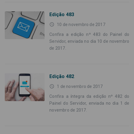
Edição 483
access_time
10 de novembro de 2017
Confira a edição nº 483 do Painel do
Servidor, enviada no dia 10 de novembro
de 2017.
Edição 482
access_time
1 de novembro de 2017
Confira a íntegra da edição nº 482 do
Painel do Servidor, enviada no dia 1 de
novembro de 2017.