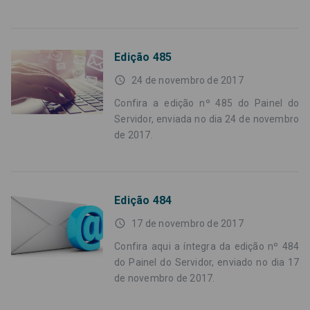
Edição 485
access_time
24 de novembro de 2017
Confira a edição nº 485 do Painel do
Servidor, enviada no dia 24 de novembro
de 2017.
Edição 484
access_time
17 de novembro de 2017
Confira aqui a íntegra da edição nº 484
do Painel do Servidor, enviado no dia 17
de novembro de 2017.