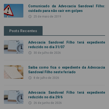
Comunicado da Advocacia Sandoval Filho:
cuidado para não cair em golpes
access_time
25 de maio de 2019
Posts Recentes
Advocacia Sandoval Filho terá expediente
reduzido no dia 31/07
access_time
30 de julho de 2026
Saiba como fica o expediente da Advocacia
Sandoval Filho neste feriado
access_time
8 de julho de 2026
Advocacia Sandoval Filho terá expediente
reduzido no dia 29/6
access_time
26 de junho de 2026