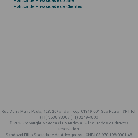
Política de Privacidade do Site
Política de Privacidade de Clientes
Rua Dona Maria Paula, 123, 20º andar - cep 01319-001 São Paulo - SP | Tel:
(11) 3638 9800 / (11) 3249-4800
© 2026 Copyright
Advocacia Sandoval Filho
. Todos os direitos
reservados.
Sandoval Filho Sociedade de Advogados - CNPJ 08.970.198/0001-48