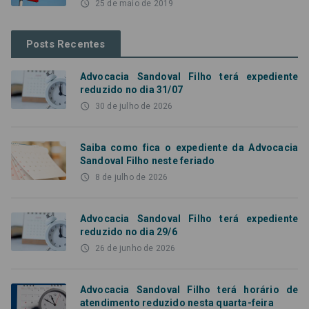
access_time
25 de maio de 2019
Posts Recentes
Advocacia Sandoval Filho terá expediente
reduzido no dia 31/07
access_time
30 de julho de 2026
Saiba como fica o expediente da Advocacia
Sandoval Filho neste feriado
access_time
8 de julho de 2026
Advocacia Sandoval Filho terá expediente
reduzido no dia 29/6
access_time
26 de junho de 2026
Advocacia Sandoval Filho terá horário de
atendimento reduzido nesta quarta-feira