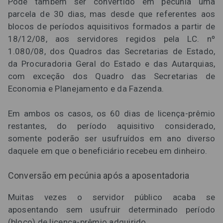
Pode também ser convertido em pecúnia uma
parcela de 30 dias, mas desde que referentes aos
blocos de períodos aquisitivos formados a partir de
18/12/08, aos servidores regidos pela LC. nº
1.080/08, dos Quadros das Secretarias de Estado,
da Procuradoria Geral do Estado e das Autarquias,
com exceção dos Quadro das Secretarias de
Economia e Planejamento e da Fazenda.
Em ambos os casos, os 60 dias de licença-prêmio
restantes, do período aquisitivo considerado,
somente poderão ser usufruídos em ano diverso
daquele em que o beneficiário recebeu em dinheiro.
Conversão em pecúnia após a aposentadoria
Muitas vezes o servidor público acaba se
aposentando sem usufruir determinado período
(bloco) de licença-prêmio adquirido.