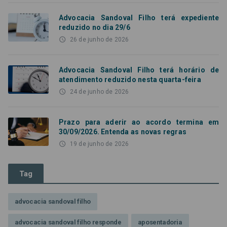
Advocacia Sandoval Filho terá expediente
reduzido no dia 29/6
access_time
26 de junho de 2026
Advocacia Sandoval Filho terá horário de
atendimento reduzido nesta quarta-feira
access_time
24 de junho de 2026
Prazo para aderir ao acordo termina em
30/09/2026. Entenda as novas regras
access_time
19 de junho de 2026
Tag
advocacia sandoval filho
advocacia sandoval filho responde
aposentadoria