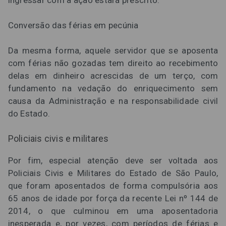
ingressar com a ação estará prescrito.
Conversão das férias em pecúnia
Da mesma forma, aquele servidor que se aposenta
com férias não gozadas tem direito ao recebimento
delas em dinheiro acrescidas de um terço, com
fundamento na vedação do enriquecimento sem
causa da Administração e na responsabilidade civil
do Estado.
Policiais civis e militares
Por fim, especial atenção deve ser voltada aos
Policiais Civis e Militares do Estado de São Paulo,
que foram aposentados de forma compulsória aos
65 anos de idade por força da recente Lei nº 144 de
2014, o que culminou em uma aposentadoria
inesperada e, por vezes, com períodos de férias e