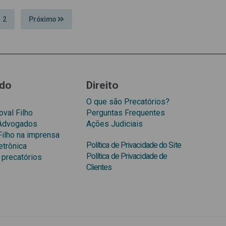
2
Próximo
do
Direito
O que são Precatórios?
val Filho
Perguntas Frequentes
 Advogados
Ações Judiciais
Filho na imprensa
Política de Privacidade do Site
etrônica
Política de Privacidade de
 precatórios
Clientes