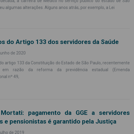
 década, a carreira de Médico no serviço público do estado de São
eu algumas alterações. Alguns anos atrás, por exemplo, a Lei
s do Artigo 133 dos servidores da Saúde
junho de 2020
do artigo 133 da Constituição do Estado de São Paulo, recentemente
o em razão da reforma da previdência estadual (Emenda
onal nº 49,
 Mortati: pagamento da GGE a servidores
os e pensionistas é garantido pela Justiça
julho de 2019