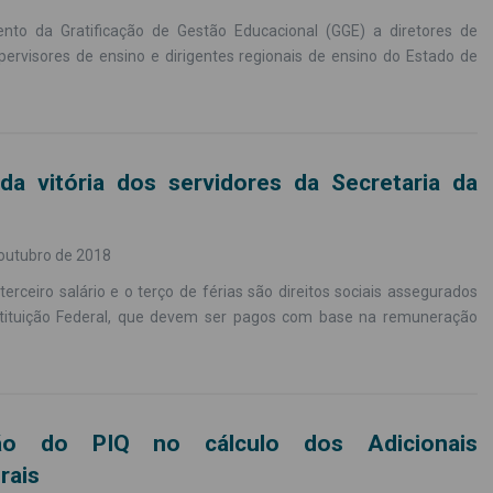
to da Gratificação de Gestão Educacional (GGE) a diretores de
pervisores de ensino e dirigentes regionais de ensino do Estado de
da vitória dos servidores da Secretaria da
outubro de 2018
erceiro salário e o terço de férias são direitos sociais assegurados
tituição Federal, que devem ser pagos com base na remuneração
são do PIQ no cálculo dos Adicionais
rais