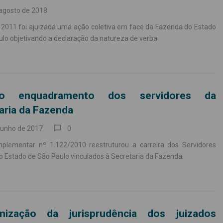
agosto de 2018
 2011 foi ajuizada uma ação coletiva em face da Fazenda do Estado
lo objetivando a declaração da natureza de verba
to enquadramento dos servidores da
aria da Fazenda
chat_bubble_outline
junho de 2017
0
plementar nº 1.122/2010 reestruturou a carreira dos Servidores
o Estado de São Paulo vinculados à Secretaria da Fazenda.
rmização da jurisprudência dos juizados