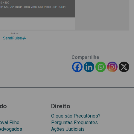
Compartilhe
do
Direito
O que são Precatórios?
val Filho
Perguntas Frequentes
 Advogados
Ações Judiciais