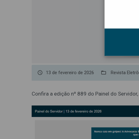
access_time
13 de fevereiro de 2026
folder_open
Revista Eletrô
Confira a edição nº 889 do Painel do Servidor,