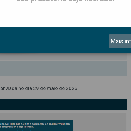
Mais in
, enviada no dia 29 de maio de 2026.