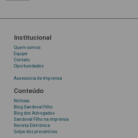
Tribunal de Justiça de São Paulo
Upefaz
WhatsApp
Institucional
Quem somos
Equipe
Contato
Oportunidades
Assessoria de Imprensa
Conteúdo
Notícias
Blog Sandoval Filho
Blog dos Advogados
Sandoval Filho na imprensa
Revista Eletrônica
Golpe dos precatórios