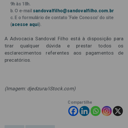
9h às 18h.
b. O e-mail
sandovalfilho@sandovalfilho.com.br
c. E o formulário de contato ‘Fale Conosco’ do site
(
acesse aqui
).
A Advocacia Sandoval Filho está à disposição para
tirar qualquer dúvida e prestar todos os
esclarecimentos referentes aos pagamentos de
precatórios.
(Imagem: djedzura/iStock.com)
Compartilhe