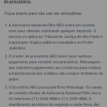
do precatório.
Fique atento para não cair em armadilhas:
A Advocacia Sandoval Filho
NÃO
entra em contato
com seus clientes solicitando qualquer depósito. O
mesmo se aplica ao Tribunal de Justiça de São Paulo e
a quaisquer órgãos públicos vinculados ao Poder
Judiciário.
O credor de precatório
NÃO
deve fazer nenhum
pagamento para receber seu precatório
. Mensagens
que solicitem pagamentos aos credores para realizar
a transferência dos créditos são sempre
tentativas de
golpe.
O Escritório
NÃO possui perfil no WhatsApp
. Os canais
de contato oficiais da Advocacia Sandoval Filho são:a.
Os telefones (11) 3638-9800 e (11) 3249-4800. O
atendimento acontece de segunda a sexta-feira, das