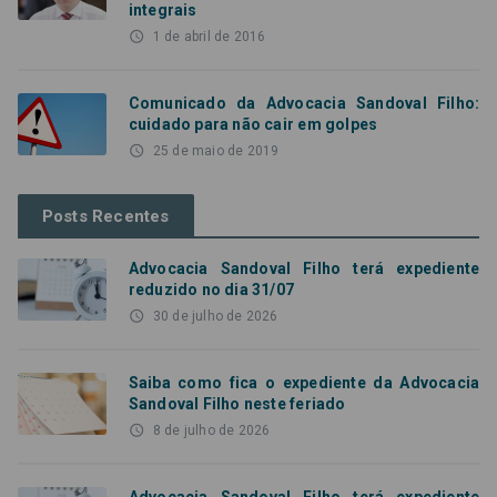
integrais
access_time
1 de abril de 2016
Comunicado da Advocacia Sandoval Filho:
cuidado para não cair em golpes
access_time
25 de maio de 2019
Posts Recentes
Advocacia Sandoval Filho terá expediente
reduzido no dia 31/07
access_time
30 de julho de 2026
Saiba como fica o expediente da Advocacia
Sandoval Filho neste feriado
access_time
8 de julho de 2026