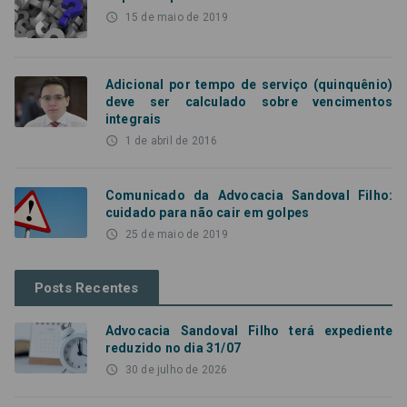
access_time
15 de maio de 2019
Adicional por tempo de serviço (quinquênio)
deve ser calculado sobre vencimentos
integrais
access_time
1 de abril de 2016
Comunicado da Advocacia Sandoval Filho:
cuidado para não cair em golpes
access_time
25 de maio de 2019
Posts Recentes
Advocacia Sandoval Filho terá expediente
reduzido no dia 31/07
access_time
30 de julho de 2026