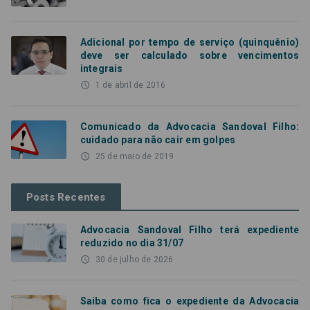
Adicional por tempo de serviço (quinquênio)
deve ser calculado sobre vencimentos
integrais
access_time
1 de abril de 2016
Comunicado da Advocacia Sandoval Filho:
cuidado para não cair em golpes
access_time
25 de maio de 2019
Posts Recentes
Advocacia Sandoval Filho terá expediente
reduzido no dia 31/07
access_time
30 de julho de 2026
Saiba como fica o expediente da Advocacia