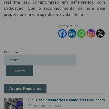
reafirma seu compromisso em defendê-los com
dedicação. Que o reconhecimento de hoje seja
proporcional à entrega de uma vida inteira.
Compartilhe
Procurar por:
Artigos Populares
O que são precatórios e como eles funcionam
access_time
15 de maio de 2019