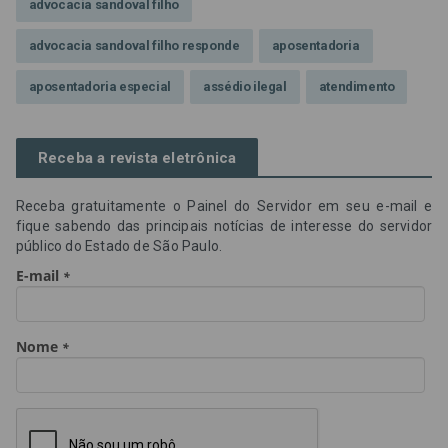
advocacia sandoval filho
advocacia sandoval filho responde
aposentadoria
aposentadoria especial
assédio ilegal
atendimento
Campanha contra assédio ilegal
Campanha da OAB SP
Receba a revista eletrônica
CNJ
Comissão de Precatórios da OAB SP
Receba gratuitamente o Painel do Servidor em seu e-mail e
credores prioritários
Dia do Servidor Público
fique sabendo das principais notícias de interesse do servidor
público do Estado de São Paulo.
Dia dos Professores
expediente
feriado
GGE
golpe
golpe do precatório
golpe dos precatórios
golpes
golpes a credores
imprensa
IPCA-e
Lei 17.205/19
Messias Falleiros
OAB SP
OPV
OPVs
pagamentos
PL 899/19
precatório