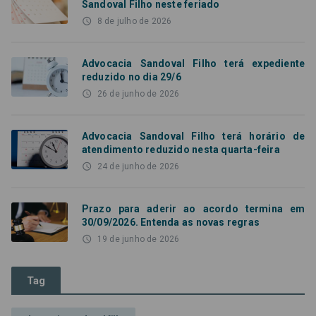
Sandoval Filho neste feriado
access_time
8 de julho de 2026
Advocacia Sandoval Filho terá expediente
reduzido no dia 29/6
access_time
26 de junho de 2026
Advocacia Sandoval Filho terá horário de
atendimento reduzido nesta quarta-feira
access_time
24 de junho de 2026
Prazo para aderir ao acordo termina em
30/09/2026. Entenda as novas regras
access_time
19 de junho de 2026
Tag