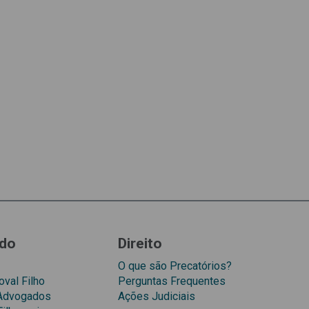
do
Direito
O que são Precatórios?
val Filho
Perguntas Frequentes
 Advogados
Ações Judiciais