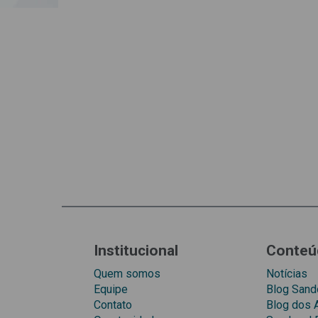
Institucional
Conteú
Quem somos
Notícias
Equipe
Blog Sando
Contato
Blog dos