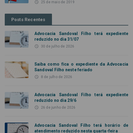
access_time
25 de maio de 2019
Posts Recentes
Advocacia Sandoval Filho terá expediente
reduzido no dia 31/07
access_time
30 de julho de 2026
Saiba como fica o expediente da Advocacia
Sandoval Filho neste feriado
access_time
8 de julho de 2026
Advocacia Sandoval Filho terá expediente
reduzido no dia 29/6
access_time
26 de junho de 2026
Advocacia Sandoval Filho terá horário de
atendimento reduzido nesta quarta-feira