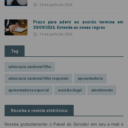
access_time
24 de junho de 2026
Prazo para aderir ao acordo termina em
30/09/2026. Entenda as novas regras
access_time
19 de junho de 2026
Tag
advocacia sandoval filho
advocacia sandoval filho responde
aposentadoria
aposentadoria especial
assédio ilegal
atendimento
Campanha contra assédio ilegal
Campanha da OAB SP
Receba a revista eletrônica
CNJ
Comissão de Precatórios da OAB SP
Receba gratuitamente o Painel do Servidor em seu e-mail e
credores prioritários
Dia do Servidor Público