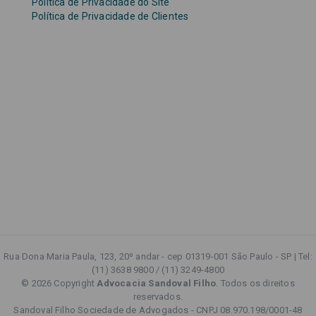
Política de Privacidade do Site
Política de Privacidade de Clientes
Rua Dona Maria Paula, 123, 20º andar - cep 01319-001 São Paulo - SP | Tel:
(11) 3638 9800 / (11) 3249-4800
© 2026 Copyright
Advocacia Sandoval Filho
. Todos os direitos
reservados.
Sandoval Filho Sociedade de Advogados - CNPJ 08.970.198/0001-48