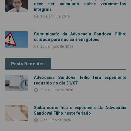
deve ser calculado sobre vencimentos
integrais
access_time
1 de abril de 2016
Comunicado da Advocacia Sandoval Filho:
cuidado para não cair em golpes
access_time
25 de maio de 2019
Posts Recentes
Advocacia Sandoval Filho terá expediente
reduzido no dia 31/07
access_time
30 de julho de 2026
Saiba como fica o expediente da Advocacia
Sandoval Filho neste feriado
access_time
8 de julho de 2026