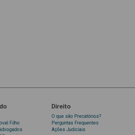
do
Direito
O que são Precatórios?
val Filho
Perguntas Frequentes
 Advogados
Ações Judiciais