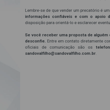
Lembre-se de que vender um precatório é um
informações confiáveis e com o apoio 
disposição para orientá-lo e esclarecer eventu
Se você receber uma proposta de alguém qu
desconfie.
Entre em contato diretamente com 
oficiais de comunicação são os
telef
sandovalfilho@sandovalfilho.com.br
.