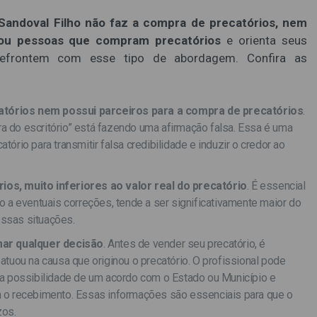
Sandoval Filho não faz a compra de precatórios, nem
 ou pessoas que compram precatórios
e orienta seus
defrontem com esse tipo de abordagem. Confira as
atórios nem possui parceiros para a compra de precatórios
.
 do escritório” está fazendo uma afirmação falsa. Essa é uma
ório para transmitir falsa credibilidade e induzir o credor ao
ios, muito inferiores ao valor real do precatório
. É essencial
o a eventuais correções, tende a ser significativamente maior do
ssas situações.
ar qualquer decisão
. Antes de vender seu precatório, é
atuou na causa que originou o precatório. O profissional pode
sar a possibilidade de um acordo com o Estado ou Município e
a o recebimento. Essas informações são essenciais para que o
zos.