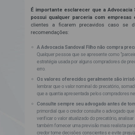
É importante esclarecer que a Advocacia 
possui qualquer parceria com empresas
clientes a ficarem precavidos caso se 
recomendações:
A Advocacia Sandoval Filho não compra prec
Qualquer pessoa que se apresente como “parceira
estratégia usada por alguns compradores de precat
erro.
Os valores oferecidos geralmente são irrisór
lembrar que o valor nominal do precatório, somad
que a quantia apresentada pelos compradores ne
Consulte sempre seu advogado antes de tom
primordial que o credor consulte o advogado que 
verificar o valor atualizado do precatório, anali
também fornecer uma previsão mais realista par
credor tome decisões conscientes e evite prejuí