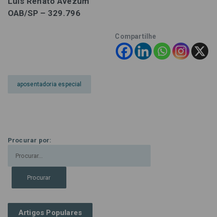
Luís Renato Avezum
OAB/SP – 329.796
Compartilhe
aposentadoria especial
Procurar por:
Artigos Populares