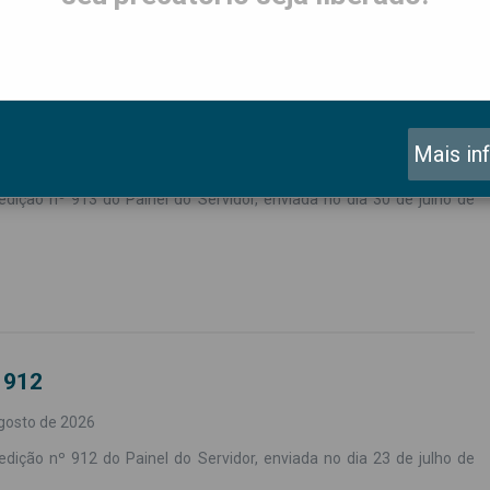
 913
Mais in
gosto de 2026
edição nº 913 do Painel do Servidor, enviada no dia 30 de julho de
 912
gosto de 2026
edição nº 912 do Painel do Servidor, enviada no dia 23 de julho de