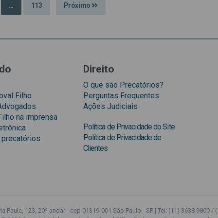
…
113
Próximo
do
Direito
O que são Precatórios?
val Filho
Perguntas Frequentes
 Advogados
Ações Judiciais
Filho na imprensa
Política de Privacidade do Site
etrônica
Política de Privacidade de
 precatórios
Clientes
a Paula, 123, 20º andar - cep 01319-001 São Paulo - SP | Tel: (11) 3638 9800 / 