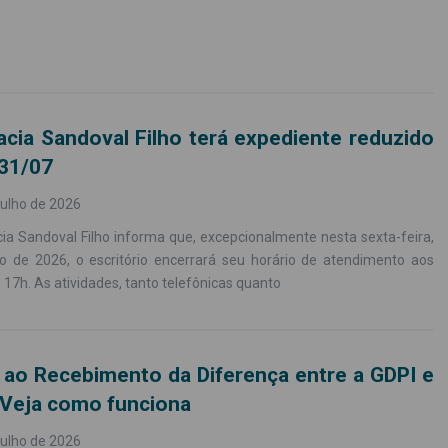
cia Sandoval Filho terá expediente reduzido
 31/07
julho de 2026
ia Sandoval Filho informa que, excepcionalmente nesta sexta-feira,
ho de 2026, o escritório encerrará seu horário de atendimento aos
s 17h. As atividades, tanto telefônicas quanto
o ao Recebimento da Diferença entre a GDPI e
 Veja como funciona
julho de 2026