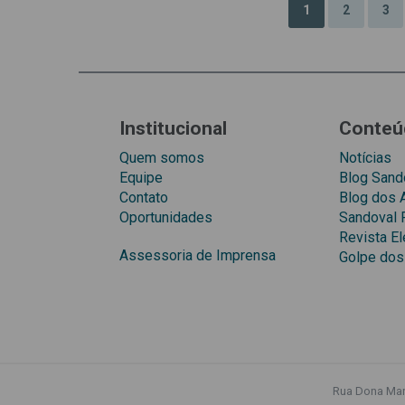
1
2
3
Institucional
Conteú
Quem somos
Notícias
Equipe
Blog Sando
Contato
Blog dos
Oportunidades
Sandoval 
Revista El
Assessoria de Imprensa
Golpe dos
Rua Dona Mari