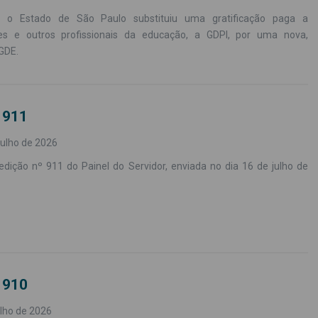
 o Estado de São Paulo substituiu uma gratificação paga a
es e outros profissionais da educação, a GDPI, por uma nova,
GDE.
 911
julho de 2026
edição nº 911 do Painel do Servidor, enviada no dia 16 de julho de
 910
ulho de 2026