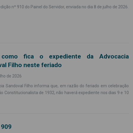
edição nº 910 do Painel do Servidor, enviada no dia 8 de julho de 2026.
 como fica o expediente da Advocacia
al Filho neste feriado
ulho de 2026
ia Sandoval Filho informa que, em razão do feriado em celebração
o Constitucionalista de 1932, não haverá expediente nos dias 9 e 10
 909