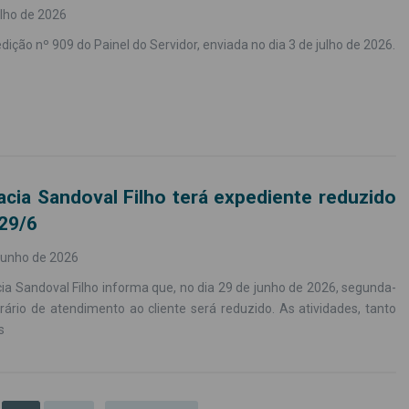
ulho de 2026
edição nº 909 do Painel do Servidor, enviada no dia 3 de julho de 2026.
cia Sandoval Filho terá expediente reduzido
 29/6
junho de 2026
a Sandoval Filho informa que, no dia 29 de junho de 2026, segunda-
orário de atendimento ao cliente será reduzido. As atividades, tanto
s