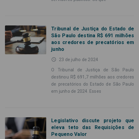
Tribunal de Justiça do Estado de
São Paulo destina R$ 691 milhões
aos credores de precatórios em
junho
access_time
23 de julho de 2024
O Tribunal de Justiça de São Paulo
destinou R$ 691,7 milhões aos credores
de precatórios do Estado de São Paulo
em junho de 2024. Esses
Legislativo discute projeto que
eleva teto das Requisições de
Pequeno Valor