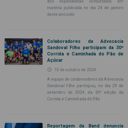
dos especialistas consultados em
matéria publicada no dia 24 de janeiro
deste ano pelo
Colaboradores da Advocacia
Sandoval Filho participam da 30ª
Corrida e Caminhada do Pão de
Açúcar
access_time
10 de outubro de 2024
A equipe de colaboradores da Advocacia
Sandoval Filho participou, no dia 29 de
setembro de 2024, da 30ª edição da
Corrida e Caminhada do Pão
Reportagem da Band denuncia