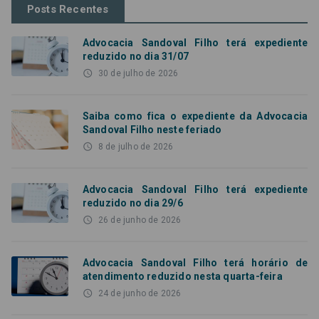
Posts Recentes
Advocacia Sandoval Filho terá expediente
reduzido no dia 31/07
access_time
30 de julho de 2026
Saiba como fica o expediente da Advocacia
Sandoval Filho neste feriado
access_time
8 de julho de 2026
Advocacia Sandoval Filho terá expediente
reduzido no dia 29/6
access_time
26 de junho de 2026
Advocacia Sandoval Filho terá horário de
atendimento reduzido nesta quarta-feira
access_time
24 de junho de 2026