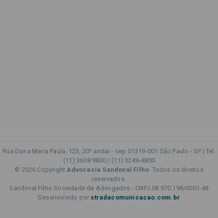
Rua Dona Maria Paula, 123, 20º andar - cep 01319-001 São Paulo - SP | Tel:
(11) 3638 9800 / (11) 3249-4800
© 2026 Copyright
Advocacia Sandoval Filho
. Todos os direitos
reservados.
Sandoval Filho Sociedade de Advogados - CNPJ 08.970.198/0001-48
Desenvolvido por
stradacomunicacao.com.br