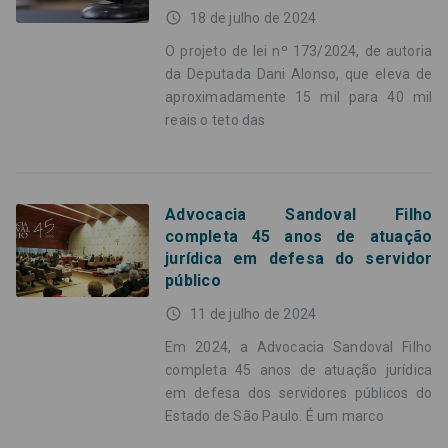
access_time
18 de julho de 2024
O projeto de lei nº 173/2024, de autoria
da Deputada Dani Alonso, que eleva de
aproximadamente 15 mil para 40 mil
reais o teto das
Advocacia Sandoval Filho
completa 45 anos de atuação
jurídica em defesa do servidor
público
access_time
11 de julho de 2024
Em 2024, a Advocacia Sandoval Filho
completa 45 anos de atuação jurídica
em defesa dos servidores públicos do
Estado de São Paulo. É um marco