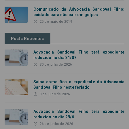
Comunicado da Advocacia Sandoval Filho:
cuidado para não cair em golpes
access_time
25 de maio de 2019
Posts Recentes
Advocacia Sandoval Filho terá expediente
reduzido no dia 31/07
access_time
30 de julho de 2026
Saiba como fica o expediente da Advocacia
Sandoval Filho neste feriado
access_time
8 de julho de 2026
Advocacia Sandoval Filho terá expediente
reduzido no dia 29/6
access_time
26 de junho de 2026