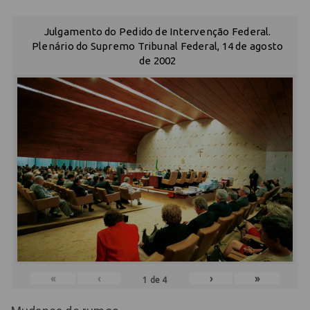
Julgamento do Pedido de Intervenção Federal.
Plenário do Supremo Tribunal Federal, 14 de agosto
de 2002
«
‹
›
»
1
de
4