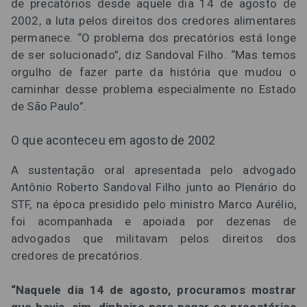
de precatórios desde aquele dia 14 de agosto de
2002, a luta pelos direitos dos credores alimentares
permanece. “O problema dos precatórios está longe
de ser solucionado”, diz Sandoval Filho. “Mas temos
orgulho de fazer parte da história que mudou o
caminhar desse problema especialmente no Estado
de São Paulo”.
O que aconteceu em agosto de 2002
A sustentação oral apresentada pelo advogado
Antônio Roberto Sandoval Filho junto ao Plenário do
STF, na época presidido pelo ministro Marco Aurélio,
foi acompanhada e apoiada por dezenas de
advogados que militavam pelos direitos dos
credores de precatórios.
“Naquele dia 14 de agosto, procuramos mostrar
que havia, sim, dinheiro para pagar os precatórios