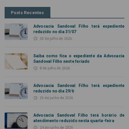
Posts Recentes
Advocacia Sandoval Filho terá expediente
reduzido no dia 31/07
access_time
30 de julho de 2026
Saiba como fica o expediente da Advocacia
Sandoval Filho neste feriado
access_time
8 de julho de 2026
Advocacia Sandoval Filho terá expediente
reduzido no dia 29/6
access_time
26 de junho de 2026
Advocacia Sandoval Filho terá horário de
atendimento reduzido nesta quarta-feira
access_time
24 de junho de 2026