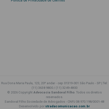
Política de Privacidade de Clientes
Rua Dona Maria Paula, 123, 20º andar - cep 01319-001 São Paulo - SP | Tel:
(11) 3638 9800 / (11) 3249-4800
© 2026 Copyright
Advocacia Sandoval Filho
. Todos os direitos
reservados.
Sandoval Filho Sociedade de Advogados - CNPJ 08.970.198/0001-48
Desenvolvido por
stradacomunicacao.com.br