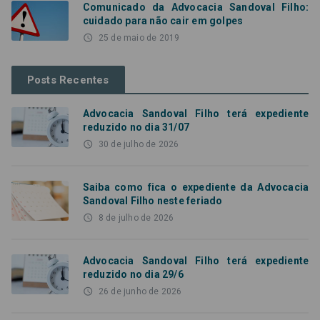
Comunicado da Advocacia Sandoval Filho:
cuidado para não cair em golpes
access_time
25 de maio de 2019
Posts Recentes
Advocacia Sandoval Filho terá expediente
reduzido no dia 31/07
access_time
30 de julho de 2026
Saiba como fica o expediente da Advocacia
Sandoval Filho neste feriado
access_time
8 de julho de 2026
Advocacia Sandoval Filho terá expediente
reduzido no dia 29/6
access_time
26 de junho de 2026