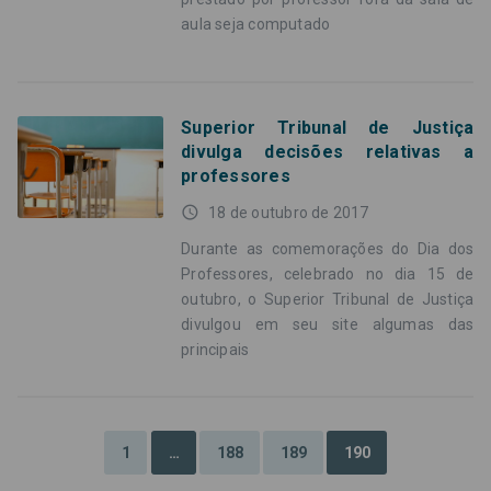
aula seja computado
Superior Tribunal de Justiça
divulga decisões relativas a
professores
access_time
18 de outubro de 2017
Durante as comemorações do Dia dos
Professores, celebrado no dia 15 de
outubro, o Superior Tribunal de Justiça
divulgou em seu site algumas das
principais
1
…
188
189
190