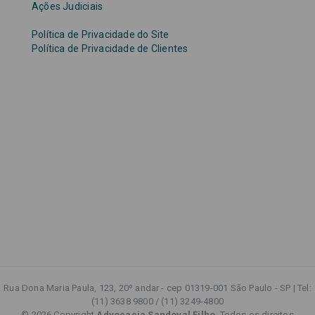
Ações Judiciais
Política de Privacidade do Site
Política de Privacidade de Clientes
Rua Dona Maria Paula, 123, 20º andar - cep 01319-001 São Paulo - SP | Tel:
(11) 3638 9800 / (11) 3249-4800
© 2026 Copyright
Advocacia Sandoval Filho
. Todos os direitos