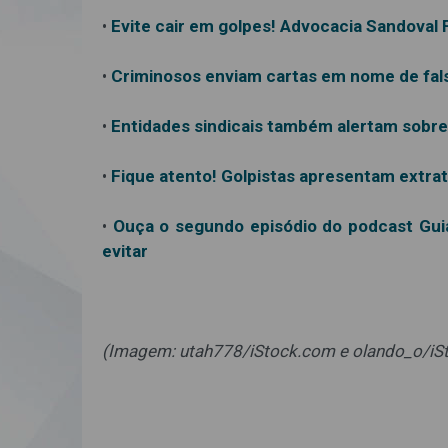
•
Evite cair em golpes! Advocacia Sandoval
•
Criminosos enviam cartas em nome de fals
•
Entidades sindicais também alertam sobre
•
Fique atento! Golpistas apresentam extrat
•
Ouça o segundo episódio do podcast Guia
evitar
(Imagem: utah778/iStock.com e olando_o/i