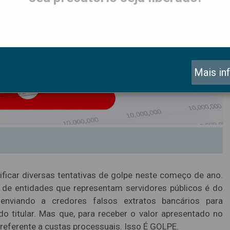
Mais in
ficar diversas tentativas de golpe neste começo de ano.
e entidades que representam servidores públicos é do
o enviando a credores falsos extratos bancários para
o titular. Mas que, para receber o valor apresentado no
 referente a custas processuais. Isso É GOLPE.