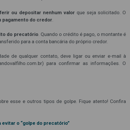
ferir ou depositar nenhum valor
que seja solicitado. O
m pagamento do credor
.
to do precatório
. Quando o crédito é pago, o montante é
ansferido para a conta bancária do próprio credor.
ade de qualquer contato, deve ligar ou enviar e-mail à
andovalfilho.com.br) para confirmar as informações. O
re esse e outros tipos de golpe. Fique atento! Confira
evitar o “golpe do precatório”