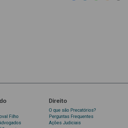
do
Direito
O que são Precatórios?
val Filho
Perguntas Frequentes
 Advogados
Ações Judiciais