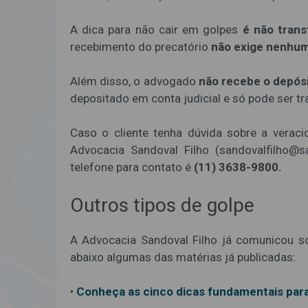
A dica para não cair em golpes
é não trans
recebimento do precatório
não exige nenhu
Além disso, o advogado
não recebe o depósi
depositado em conta judicial e só pode ser tr
Caso o cliente tenha dúvida sobre a veracid
Advocacia Sandoval Filho (sandovalfilho@s
telefone para contato é
(11) 3638-9800.
Outros tipos de golpe
A Advocacia Sandoval Filho já comunicou sob
abaixo algumas das matérias já publicadas:
•
Conheça as cinco dicas fundamentais para 