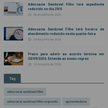
Advocacia Sandoval Filho terá expediente
reduzido no dia 29/6
access_time
26 de junho de 2026
Advocacia Sandoval Filho terá horário de
atendimento reduzido nesta quarta-feira
access_time
24 de junho de 2026
Prazo para aderir ao acordo termina em
30/09/2026. Entenda as novas regras
access_time
19 de junho de 2026
Tag
advocacia sandoval filho
advocacia sandoval filho responde
aposentadoria