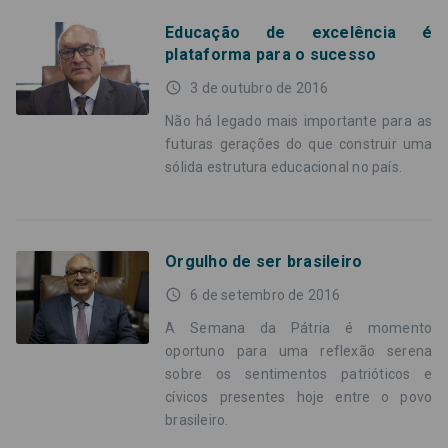
Educação de excelência é
plataforma para o sucesso
access_time
3 de outubro de 2016
Não há legado mais importante para as
futuras gerações do que construir uma
sólida estrutura educacional no país.
Orgulho de ser brasileiro
access_time
6 de setembro de 2016
A Semana da Pátria é momento
oportuno para uma reflexão serena
sobre os sentimentos patrióticos e
cívicos presentes hoje entre o povo
brasileiro.