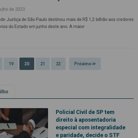
julho de 2023
 de Justiça de São Paulo destinou mais de R$ 1,2 bilhão aos credores
rios do Estado em junho deste ano. A maior
19
20
21
22
Próximo
ilho
Policial Civil de SP tem
direito à aposentadoria
especial com integralidade
e paridade, decide o STF