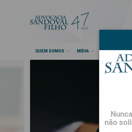
QUEM SOMOS
MÍDIA
SEUS DIREITO
Nunca
não sol