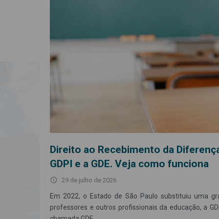
Direito ao Recebimento da Diferença
GDPI e a GDE. Veja como funciona
access_time
29 de julho de 2026
Em 2022, o Estado de São Paulo substituiu uma gra
professores e outros profissionais da educação, a GD
chamada GDE.