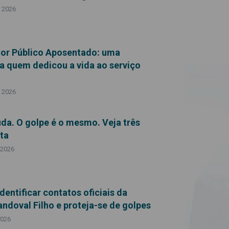
e 2026
dor Público Aposentado: uma
 quem dedicou a vida ao serviço
e 2026
a. O golpe é o mesmo. Veja três
rta
 2026
entificar contatos oficiais da
ndoval Filho e proteja-se de golpes
2026