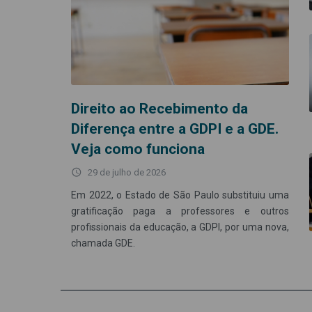
Direito ao Recebimento da
Diferença entre a GDPI e a GDE.
Veja como funciona
access_time
29 de julho de 2026
Em 2022, o Estado de São Paulo substituiu uma
gratificação paga a professores e outros
profissionais da educação, a GDPI, por uma nova,
chamada GDE.