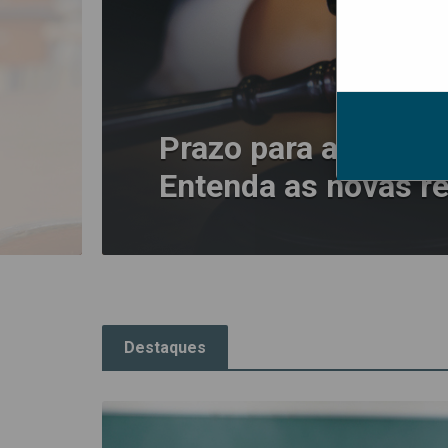
Prazo para aderir a
Entenda as novas r
Destaques