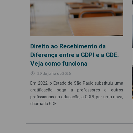
Direito ao Recebimento da
Diferença entre a GDPI e a GDE.
Veja como funciona
access_time
29 de julho de 2026
Em 2022, o Estado de São Paulo substituiu uma
gratificação paga a professores e outros
profissionais da educação, a GDPI, por uma nova,
chamada GDE.