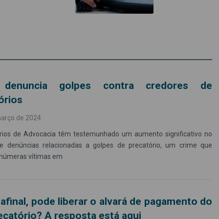
 denuncia golpes contra credores de
órios
março de 2024
órios de Advocacia têm testemunhado um aumento significativo no
 denúncias relacionadas a golpes de precatório, um crime que
 inúmeras vítimas em
afinal, pode liberar o alvará de pagamento do
ecatório? A resposta está aqui