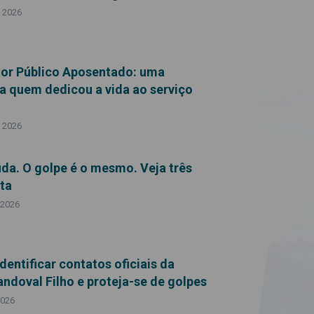
e 2026
dor Público Aposentado: uma
 quem dedicou a vida ao serviço
e 2026
a. O golpe é o mesmo. Veja três
rta
 2026
entificar contatos oficiais da
ndoval Filho e proteja-se de golpes
2026