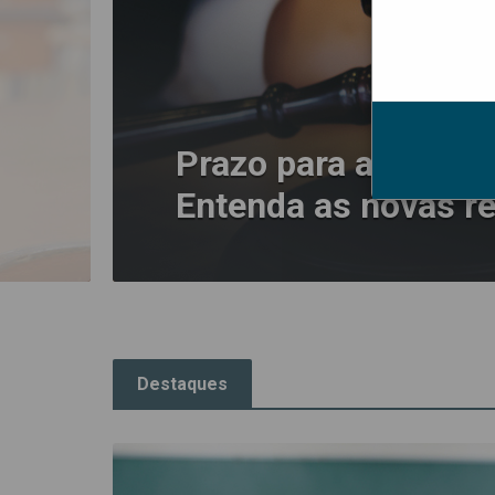
Prazo para aderir a
Entenda as novas r
Destaques