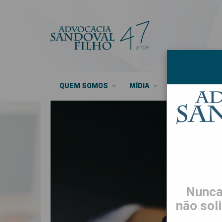
QUEM SOMOS
MÍDIA
SEUS DIREITO
Nunca
não sol