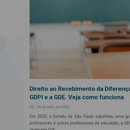
Direito ao Recebimento da Diferença
GDPI e a GDE. Veja como funciona
access_time
29 de julho de 2026
Em 2022, o Estado de São Paulo substituiu uma gra
professores e outros profissionais da educação, a GD
chamada GDE.